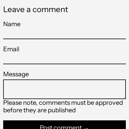
ألمانيا (USD $)
Leave a comment
أنتيغوا وبربودا (USD $)
Name
أندورا (USD $)
أنغولا (USD $)
Email
أنغويلا (USD $)
أورغواي (USD $)
Message
أوزبكستان (USD $)
أوغندا (USD $)
أوكرانيا (USD $)
Please note, comments must be approved
before they are published
أيرلندا (USD $)
إثيوبيا (USD $)