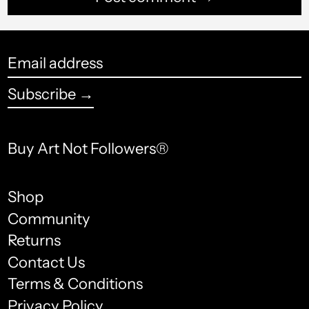
إريتريا (USD $)
إسبانيا (USD $)
Email
address
إستونيا (USD $)
Subscribe →
إسرائيل (USD $)
إسواتيني (USD $)
Buy Art Not Followers®
إندونيسيا (USD $)
Shop
إيطاليا (USD $)
Community
الأراضي الفلسطينية (USD
Returns
$)
Contact Us
الأرجنتين (USD $)
Terms & Conditions
English
Privacy Policy
الأردن (USD $)