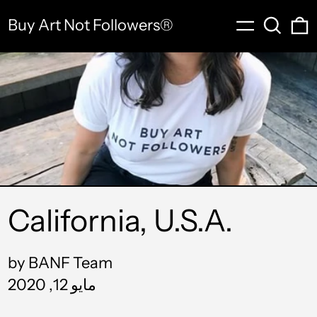
Menu
Search
0
Buy Art Not Followers®
California, U.S.A.
by BANF Team
مايو 12, 2020